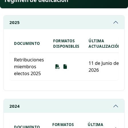
2025
FORMATOS
ÚLTIMA
DOCUMENTO
DISPONIBLES
ACTUALIZACIÓN
Retribuciones
11 de Junio de
Descarga
Descarga
miembros
2026
electos 2025
Listado de documentos para descargar
2024
FORMATOS
ÚLTIMA
DOCUMENTO