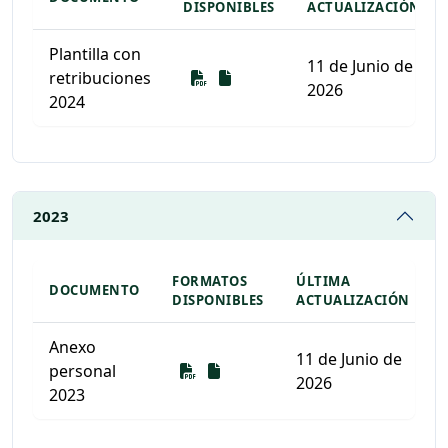
DISPONIBLES
ACTUALIZACIÓN
Plantilla con
11 de Junio de
Descarga
Descarga
retribuciones
2026
2024
Listado de documentos para descargar
2023
FORMATOS
ÚLTIMA
DOCUMENTO
DISPONIBLES
ACTUALIZACIÓN
Anexo
11 de Junio de
Descarga
Descarga
personal
2026
2023
Listado de documentos para descargar