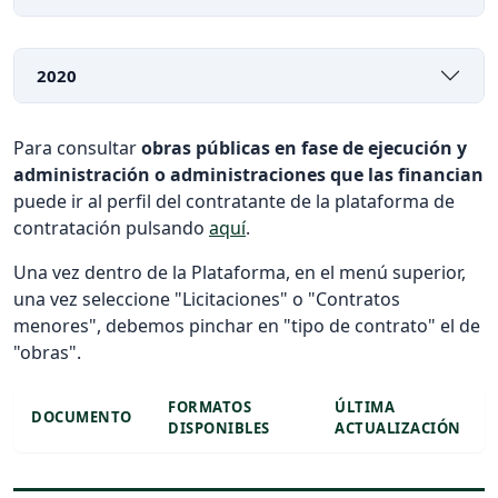
2020
Para consultar
obras públicas en fase de ejecución y
administración o administraciones que las financian
puede ir al perfil del contratante de la plataforma de
contratación pulsando
aquí
.
Una vez dentro de la Plataforma, en el menú superior,
una vez seleccione "Licitaciones" o "Contratos
menores", debemos pinchar en "tipo de contrato" el de
"obras".
FORMATOS
ÚLTIMA
DOCUMENTO
DISPONIBLES
ACTUALIZACIÓN
Listado de documentos para descargar