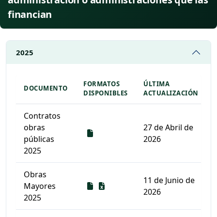
financian
2025
FORMATOS
ÚLTIMA
DOCUMENTO
DISPONIBLES
ACTUALIZACIÓN
Contratos
obras
27 de Abril de
Descarga
públicas
2026
2025
Obras
11 de Junio de
Descarga
Descarga
Mayores
2026
2025